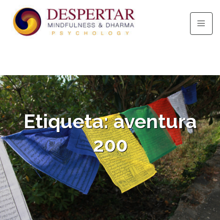
Etiqueta:
aventura
200