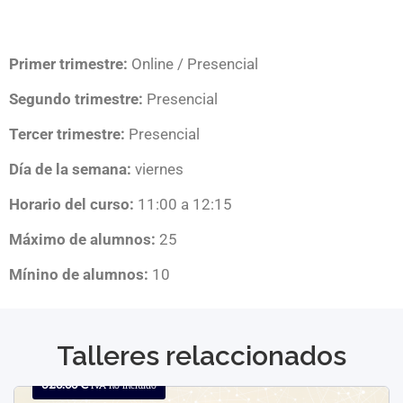
Primer trimestre:
Online / Presencial
Segundo trimestre:
Presencial
Tercer trimestre:
Presencial
Día de la semana:
viernes
Horario del curso:
11:00 a 12:15
Máximo de alumnos:
25
Mínino de alumnos:
10
Talleres relaccionados
320.00
€
IVA no incluido