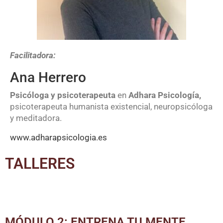
Facilitadora:
Ana Herrero
Psicóloga y psicoterapeuta
en
Adhara Psicología,
psicoterapeuta humanista existencial, neuropsicóloga
y meditadora.
www.adharapsicologia.es
TALLERES
MÓDULO 2: ENTRENA TU MENTE