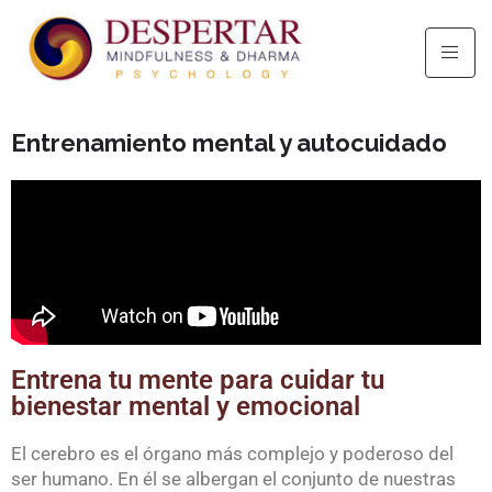
Entrenamiento mental y autocuidado
Entrena tu mente para cuidar tu
bienestar mental y emocional
El cerebro es el órgano más complejo y poderoso del
ser humano. En él se albergan el conjunto de nuestras