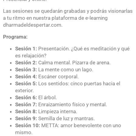
Las sesiones se quedarán grabadas y podrás visionarlas
a tu ritmo en nuestra plataforma de e-learning
dharmadeldespertar.com.
Programa:
Sesión 1:
Presentación. ¿Qué es meditación y qué
es relajación?
Sesión 2:
Calma mental. Pizarra de arena.
Sesión 3:
La mente como un lago.
Sesión 4:
Escáner corporal.
Sesión 5:
Los sentidos: cinco puertas hacia el
exterior.
Sesión 6:
El árbol.
Sesión 7:
Enraizamiento físico y mental.
Sesión 8:
Limpieza interna.
Sesión 9:
Semilla de luz y mantras.
Sesión 10:
METTA: amor benevolente con uno
mismo.