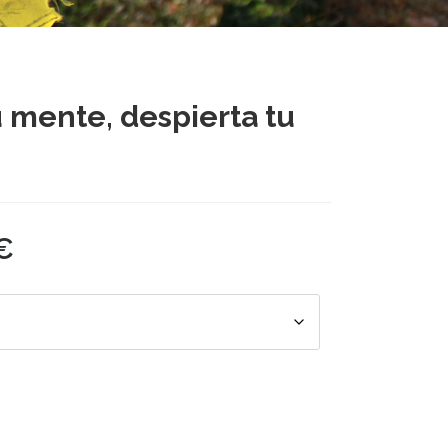
 mente, despierta tu
€