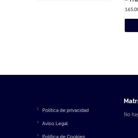
165.
Matr
Política de privacidad
No hay
Aviso Legal
Política de Cookies