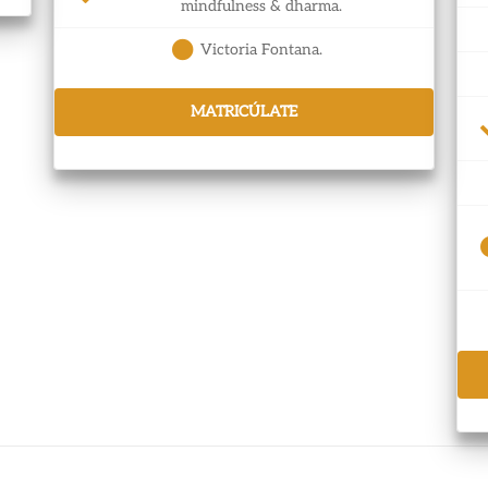
mindfulness & dharma.
Victoria Fontana.
MATRICÚLATE