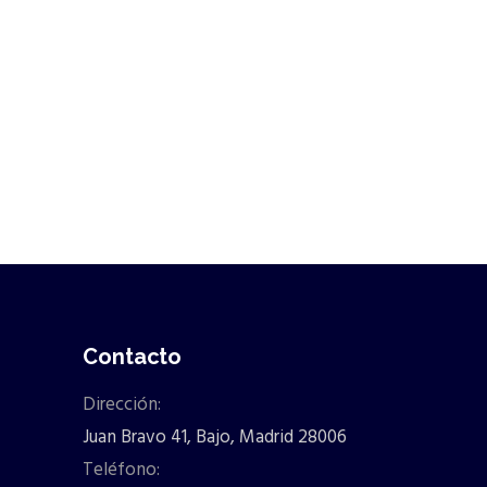
Contacto
Dirección:
Juan Bravo 41, Bajo, Madrid 28006
Teléfono: