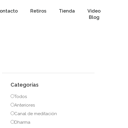
ontacto
Retiros
Tienda
Video
Blog
Categorías
Todos
Anteriores
Canal de meditación
Dharma