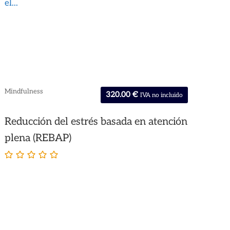
el...
Mindfulness
320.00
€
IVA no incluido
Reducción del estrés basada en atención
plena (REBAP)