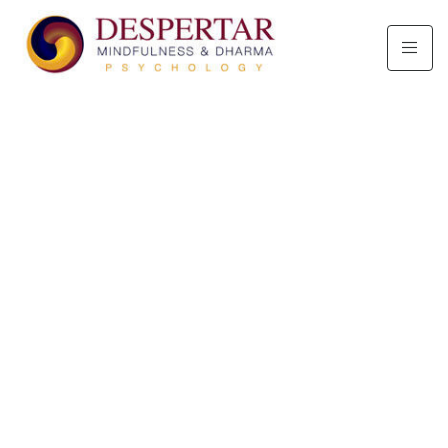
Retiro
Libera Y Transforma Tus
Emociones