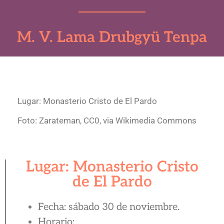
M. V. Lama Drubgyü Tenpa
Lugar: Monasterio Cristo de El Pardo
Foto: Zarateman, CC0, via Wikimedia Commons
Lugar: Monasterio Cristo
de El Pardo
Fecha: sábado 30 de noviembre.
Horario: