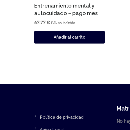
Entrenamiento mental y
autocuidado – pago mes
67.77
€
IVA no incluido
Añadir al carrito
Matr
Política de privacidad
No hay
Aviso Legal