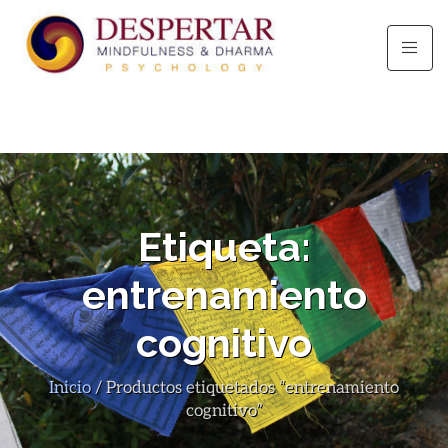
Etiqueta:
entrenamiento
cognitivo
Inicio
/ Productos etiquetados “entrenamiento
cognitivo”