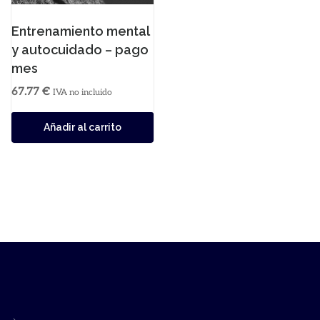
Entrenamiento mental
y autocuidado – pago
mes
67.77
€
IVA no incluido
Añadir al carrito