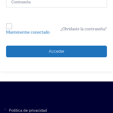
¿Olvidaste la contraseña?
Mantenerme conectado
Acceder
Política de privacidad