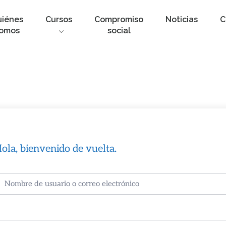
uiénes
Cursos
Compromiso
Noticias
C
omos
social
ola, bienvenido de vuelta.