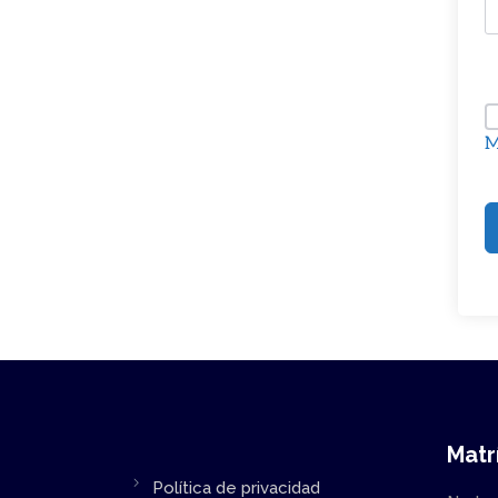
M
Matr
Política de privacidad