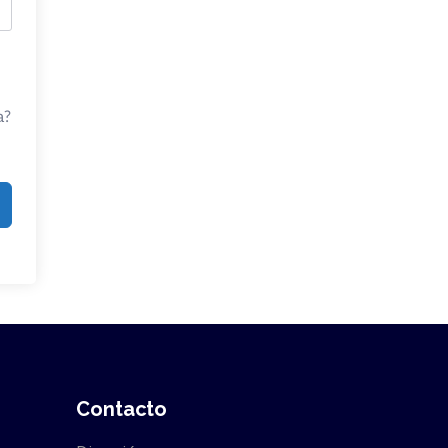
a?
Contacto