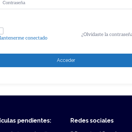
¿Olvidaste la contraseñ
antenerme conectado
Acceder
ículas pendientes:
Redes sociales