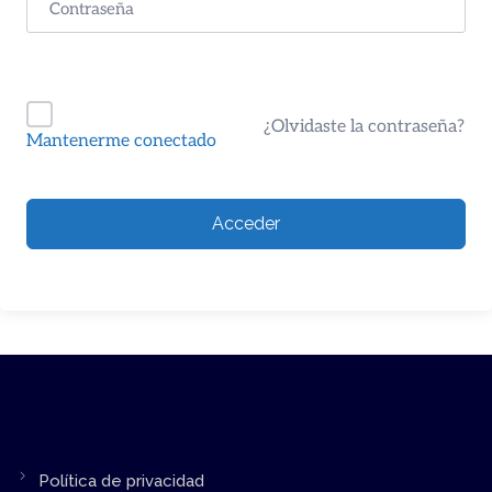
¿Olvidaste la contraseña?
Mantenerme conectado
Acceder
Política de privacidad