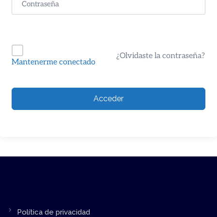
¿Olvidaste la contraseña?
Mantenerme conectado
Acceder
Política de privacidad