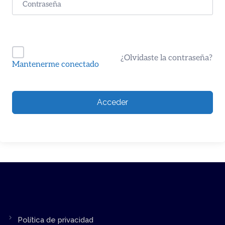
¿Olvidaste la contraseña?
Mantenerme conectado
Acceder
Política de privacidad