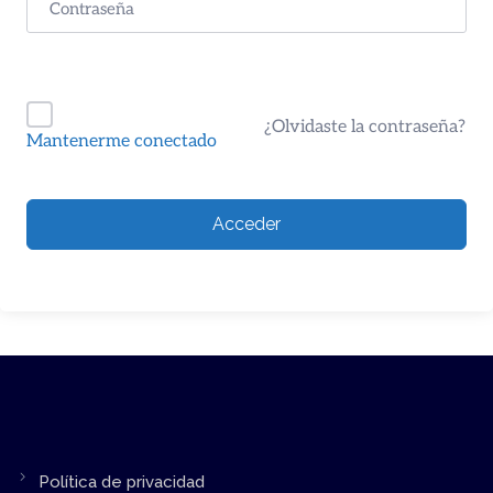
¿Olvidaste la contraseña?
Mantenerme conectado
Acceder
Política de privacidad