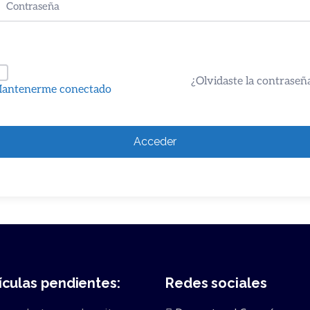
¿Olvidaste la contraseñ
antenerme conectado
Acceder
ículas pendientes:
Redes sociales