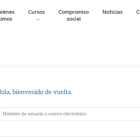
uiénes
Cursos
Compromiso
Noticias
C
omos
social
ola, bienvenido de vuelta.