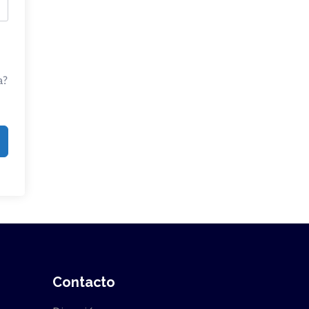
a?
Contacto