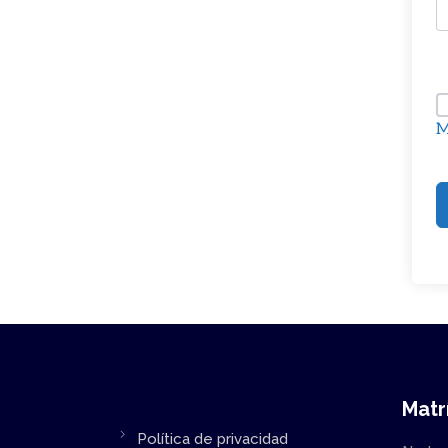
M
Matr
Política de privacidad