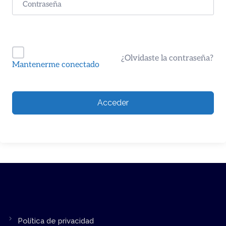
¿Olvidaste la contraseña?
Mantenerme conectado
Acceder
Política de privacidad