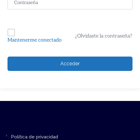
¿Olvidaste la contraseña?
Mantenerme conectado
Acceder
Política de privacidad