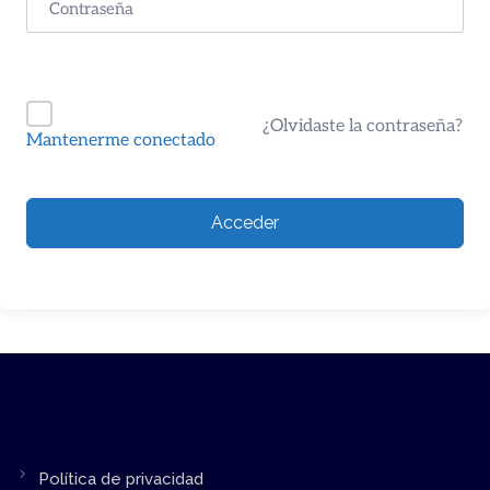
¿Olvidaste la contraseña?
Mantenerme conectado
Acceder
Política de privacidad