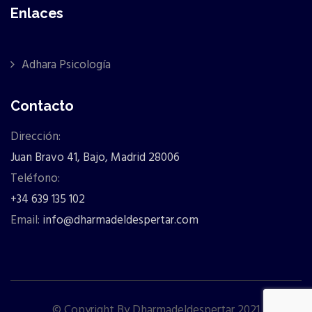
Enlaces
Adhara Psicología
Contacto
Dirección:
Juan Bravo 41, Bajo, Madrid 28006
Teléfono:
+34 639 135 102
Email:
info@dharmadeldespertar.com
© Copyright By Dharmadeldespertar 2021