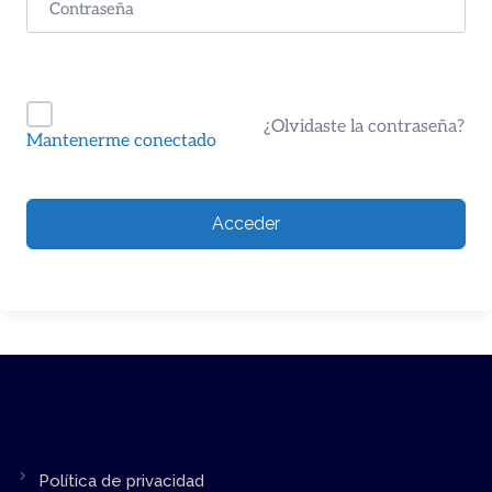
¿Olvidaste la contraseña?
Mantenerme conectado
Acceder
Política de privacidad