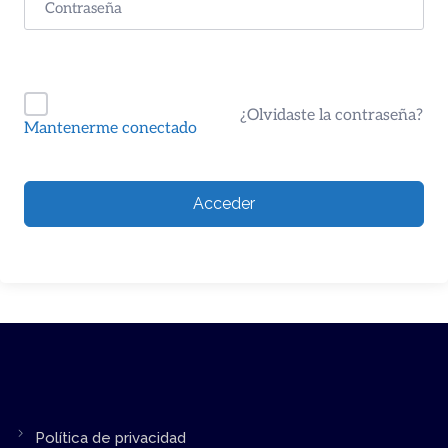
¿Olvidaste la contraseña?
Mantenerme conectado
Acceder
Política de privacidad