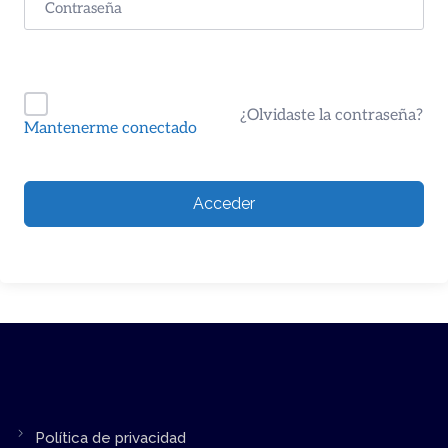
¿Olvidaste la contraseña?
Mantenerme conectado
Acceder
Política de privacidad