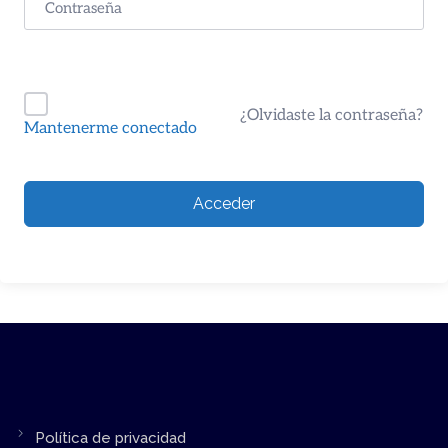
¿Olvidaste la contraseña?
Mantenerme conectado
Acceder
Política de privacidad