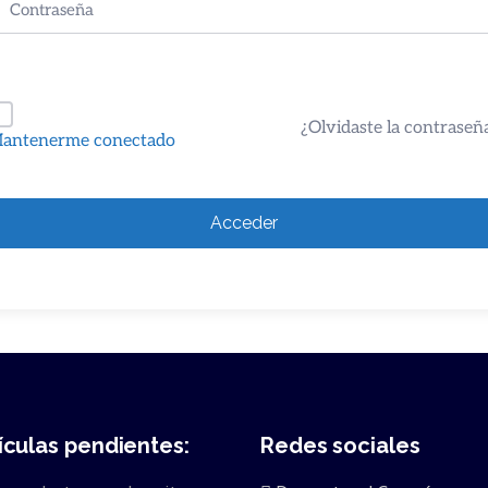
¿Olvidaste la contraseñ
antenerme conectado
Acceder
ículas pendientes:
Redes sociales