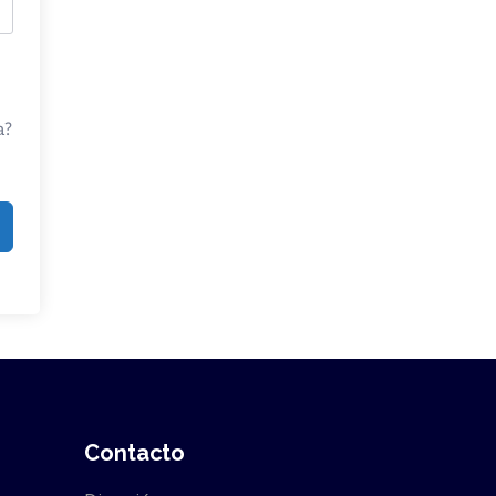
a?
Contacto