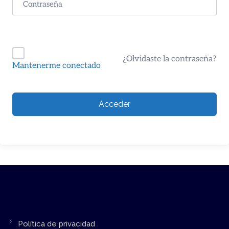
¿Olvidaste la contraseña?
Mantenerme conectado
Acceder
Política de privacidad