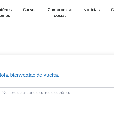
uiénes
Cursos
Compromiso
Noticias
C
omos
social
ola, bienvenido de vuelta.