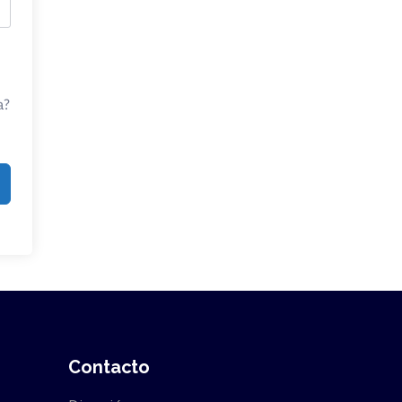
a?
Contacto