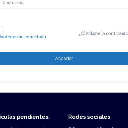
¿Olvidaste la contraseñ
antenerme conectado
Acceder
ículas pendientes:
Redes sociales