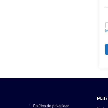
M
Matr
Política de privacidad