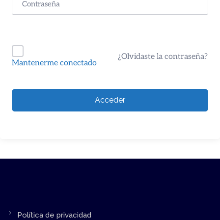
¿Olvidaste la contraseña?
Mantenerme conectado
Acceder
Política de privacidad