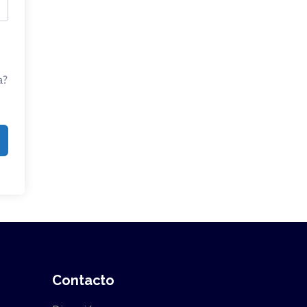
a?
Contacto