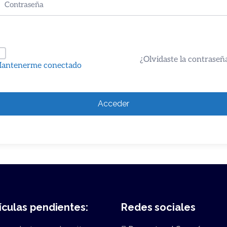
¿Olvidaste la contraseñ
antenerme conectado
Acceder
ículas pendientes:
Redes sociales