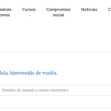
uiénes
Cursos
Compromiso
Noticias
C
omos
social
ola, bienvenido de vuelta.