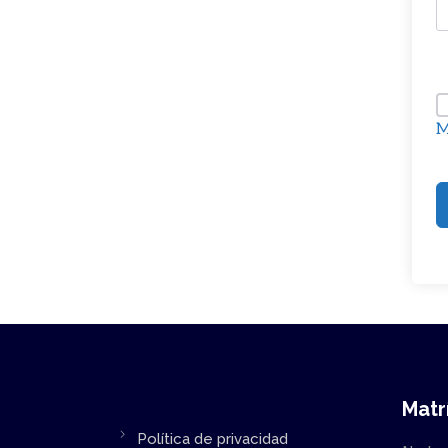
M
Matr
Política de privacidad