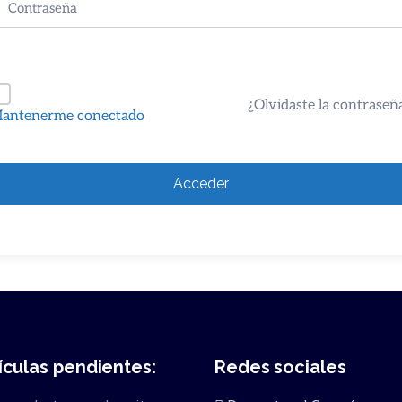
¿Olvidaste la contraseñ
antenerme conectado
Acceder
ículas pendientes:
Redes sociales