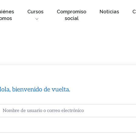
uiénes
Cursos
Compromiso
Noticias
C
omos
social
ola, bienvenido de vuelta.