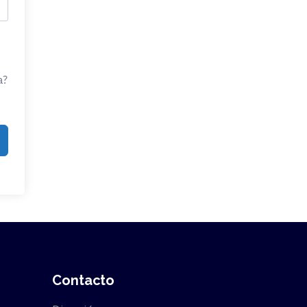
a?
Contacto