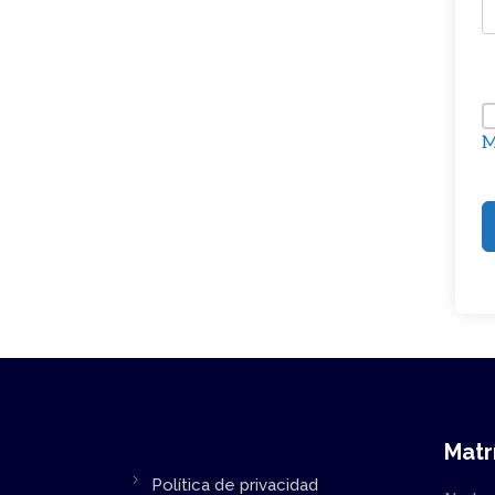
M
Matr
Política de privacidad