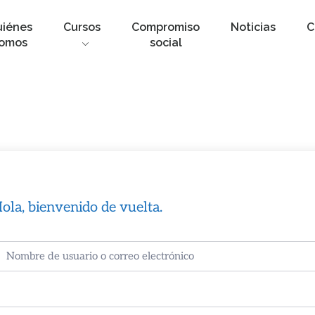
uiénes
Cursos
Compromiso
Noticias
C
omos
social
ola, bienvenido de vuelta.