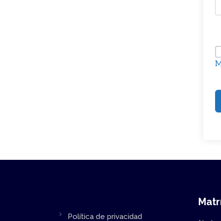
M
Matr
Política de privacidad