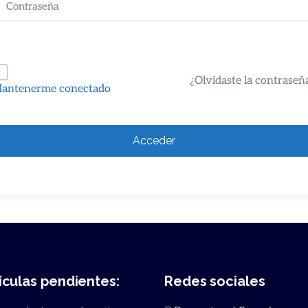
¿Olvidaste la contraseñ
antenerme conectado
Acceder
ículas pendientes:
Redes sociales