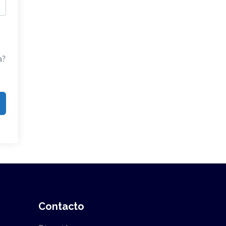
a?
Contacto