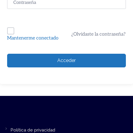
¿Olvidaste la contraseña?
Mantenerme conectado
Acceder
Política de privacidad