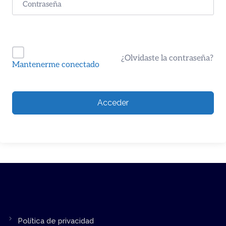
¿Olvidaste la contraseña?
Mantenerme conectado
Acceder
Política de privacidad