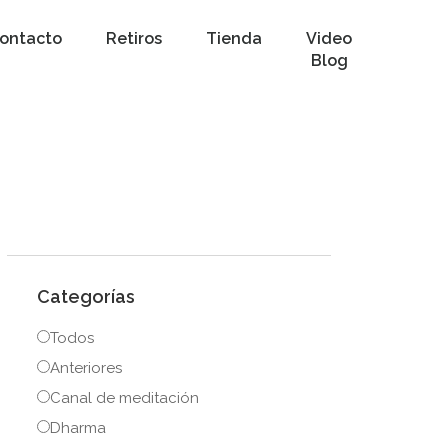
ontacto
Retiros
Tienda
Video
Blog
Categorías
Todos
Anteriores
Canal de meditación
Dharma